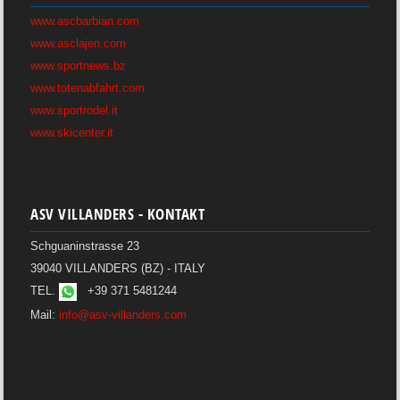
www.ascbarbian.com
www.asclajen.com
www.sportnews.bz
www.totenabfahrt.com
www.sportrodel.it
www.skicenter.it
ASV VILLANDERS - KONTAKT
Schguaninstrasse 23
39040 VILLANDERS (BZ) - ITALY
TEL.
+39 371 5481244
Mail:
info@asv-villanders.com