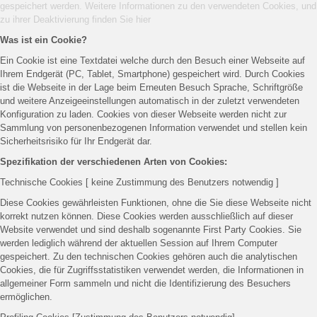
gespeichert werden. Weitere Informationen zu den verwendeten Cookies, und
zu ihrer Deaktivierung finden Sie
hier
Was ist ein Cookie?
Ein Cookie ist eine Textdatei welche durch den Besuch einer Webseite auf
Ihrem Endgerät (PC, Tablet, Smartphone) gespeichert wird. Durch Cookies
ist die Webseite in der Lage beim Erneuten Besuch Sprache, Schriftgröße
und weitere Anzeigeeinstellungen automatisch in der zuletzt verwendeten
Konfiguration zu laden. Cookies von dieser Webseite werden nicht zur
Sammlung von personenbezogenen Information verwendet und stellen kein
Sicherheitsrisiko für Ihr Endgerät dar.
Spezifikation der verschiedenen Arten von Cookies:
Technische Cookies [ keine Zustimmung des Benutzers notwendig ]
Diese Cookies gewährleisten Funktionen, ohne die Sie diese Webseite nicht
korrekt nutzen können. Diese Cookies werden ausschließlich auf dieser
Website verwendet und sind deshalb sogenannte First Party Cookies. Sie
werden lediglich während der aktuellen Session auf Ihrem Computer
gespeichert. Zu den technischen Cookies gehören auch die analytischen
Cookies, die für Zugriffsstatistiken verwendet werden, die Informationen in
allgemeiner Form sammeln und nicht die Identifizierung des Besuchers
ermöglichen.