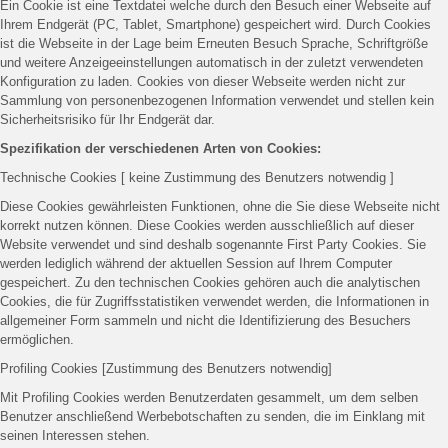
Ein Cookie ist eine Textdatei welche durch den Besuch einer Webseite auf
Ihrem Endgerät (PC, Tablet, Smartphone) gespeichert wird. Durch Cookies
ist die Webseite in der Lage beim Erneuten Besuch Sprache, Schriftgröße
und weitere Anzeigeeinstellungen automatisch in der zuletzt verwendeten
Konfiguration zu laden. Cookies von dieser Webseite werden nicht zur
Sammlung von personenbezogenen Information verwendet und stellen kein
Sicherheitsrisiko für Ihr Endgerät dar.
Spezifikation der verschiedenen Arten von Cookies:
Technische Cookies [ keine Zustimmung des Benutzers notwendig ]
Diese Cookies gewährleisten Funktionen, ohne die Sie diese Webseite nicht
korrekt nutzen können. Diese Cookies werden ausschließlich auf dieser
Website verwendet und sind deshalb sogenannte First Party Cookies. Sie
werden lediglich während der aktuellen Session auf Ihrem Computer
gespeichert. Zu den technischen Cookies gehören auch die analytischen
Cookies, die für Zugriffsstatistiken verwendet werden, die Informationen in
allgemeiner Form sammeln und nicht die Identifizierung des Besuchers
ermöglichen.
Profiling Cookies [Zustimmung des Benutzers notwendig]
Mit Profiling Cookies werden Benutzerdaten gesammelt, um dem selben
Benutzer anschließend Werbebotschaften zu senden, die im Einklang mit
seinen Interessen stehen.