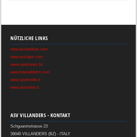
NÜTZLICHE LINKS
www.ascbarbian.com
www.asclajen.com
www.sportnews.bz
www.totenabfahrt.com
www.sportrodel.it
www.skicenter.it
ASV VILLANDERS - KONTAKT
Schguaninstrasse 23
39040 VILLANDERS (BZ) - ITALY